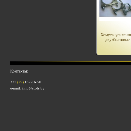
Хомуты усиленн
двухболтовые
Контакты:
375
(29)
167-167-0
e-mail: info@stols.by