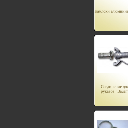
Камлоки алюмини
Соединение дл
рукавов "Bauer