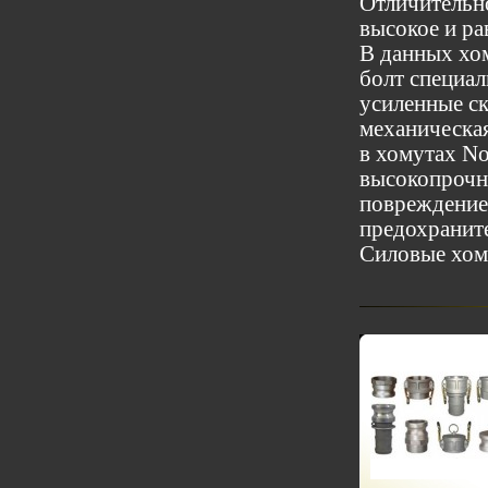
Отличительн
высокое и ра
В данных хо
болт специал
усиленные с
механическая
в хомутах N
высокопрочн
повреждение
предохранит
Силовые хому